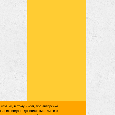
 України, в тому числі, про авторське
кованих видань дозволяється лише з
для пошукових систем. Посилання та