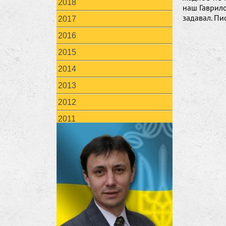
2018
наш Гаврило
задавал. Пис
2017
2016
2015
2014
2013
2012
2011