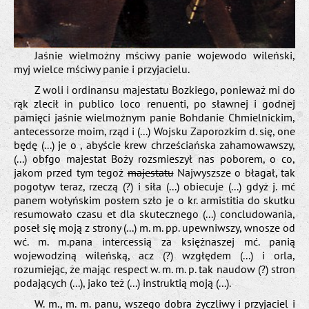
Jaśnie wielmożny mściwy panie wojewodo wileński,
mуj wielce mściwy panie i przyjacielu.
Z woli i ordinansu majestatu Bozkiego, ponieważ mi do
rąk zlecił in publico loco renuenti, po sławnej i godnej
pamięci jaśnie wielmożnym panie Bohdanie Chmielnickim,
antecessorze moim, rząd i (...) Wojsku Zaporozkim d. się, one
będę (...) je o , abyście krew chrześciańska zahamowawszy,
(...) obfgo majestat Boży rozsmieszył nas poborem, o co,
jakom przed tym tegoż
majestatu
Najwyszsze o błagał, tak
pogotуw teraz, rzeczą (?) i siła (...) obiecuje (...) gdyż j. mć
panem wołyńskim posłem szło je o kr. armistitia do skutku
resumowało czasu et dla skutecznego (...) concludowania,
poseł się moją z strony (...) m. m. pp. upewniwszy, wnosze od
wć. m. m.pana intercessią za księżnaszej mć. panią
wojewodziną wileńską, acz (?) wzgłędem (...) i orla,
rozumiejąc, że mając respect w. m. m. p. tak naudow (?) stron
podających (...), jako też (...) instruktią moją (...).
W. m., m. m. panu, wszego dobra życzliwy i przyjaciel i