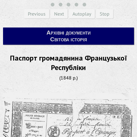
Previous
Next
Autoplay
Stop
Архівні документи
Світова історія
Паспорт громадянина Французької
Республіки
(1848 р.)