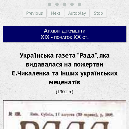
Previous
Next
Autoplay
Stop
Архівні документи
ХІХ - початок ХХ ст.
Українська газета "Рада", яка
видавалася на пожертви
Є.Чикаленка та інших українських
меценатів
(1901 р.)