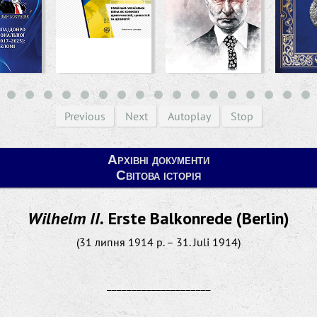
Previous
Next
Autoplay
Stop
Архівні документи
Світова історія
Wilhelm II.
Erste Balkonrede (Berlin)
(31 липня 1914 р. – 31. Juli 1914)
_____________________