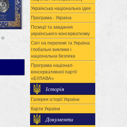
Українська національна ідея
Програма - Україна
Позиції та завдання
українського консерватизму
Світ на переломі та Україна:
глобальні виклики і
національна безпека
Програма націонал-
консервативної партії
«БУЛАВА»
Історія
Галерея історії України
Карти України
Документи