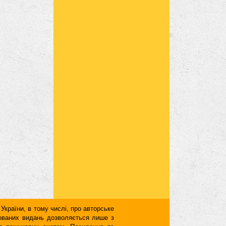
 України, в тому числі, про авторське
кованих видань дозволяється лише з
для пошукових систем. Посилання та