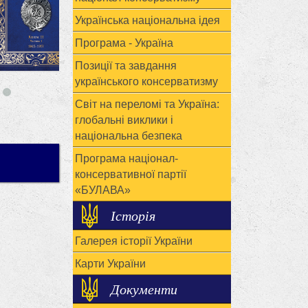
Українська національна ідея
Програма - Україна
Позиції та завдання
українського консерватизму
Світ на переломі та Україна:
глобальні виклики і
національна безпека
Програма націонал-
консервативної партії
«БУЛАВА»
Історія
Галерея історії України
Карти України
Документи