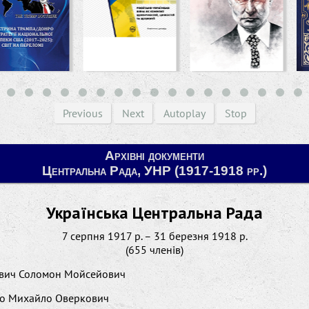
Previous
Next
Autoplay
Stop
Архівні документи
Центральна Рада, УНР (1917-1918 рр.)
Українська Центральна Рада
7 серпня 1917 р. – 31 березня 1918 р.
(655 членів)
вич Соломон Мойсейович
ко Михайло Оверкович