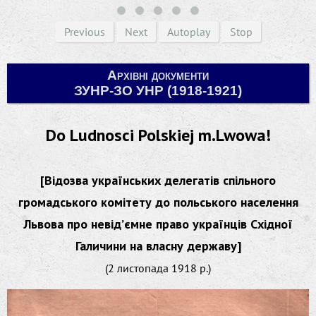
Previous
Next
Autoplay
Stop
Архівні документи
ЗУНР-ЗО УНР (1918-1921)
Do Ludnosci Polskiej m.Lwowa!
[Відозва українських делегатів спільного
громадського комітету до польського населення
Львова про невід’ємне право українців Східної
Галичини на власну державу]
(2 листопада 1918 р.)