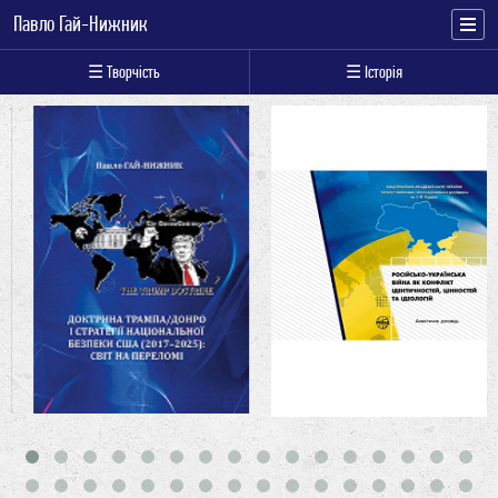
Павло Гай-Нижник
☰ Творчість
☰ Історія