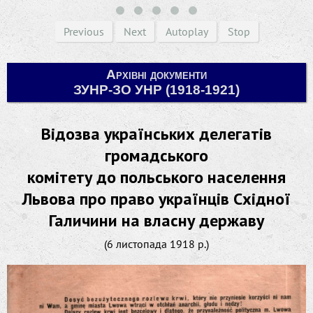
Previous
Next
Autoplay
Stop
Архівні документи
ЗУНР-ЗО УНР (1918-1921)
Відозва українських делегатів
громадського
комітету до польського населення
Львова про право українців Східної
Галичини на власну державу
(6 листопада 1918 р.)