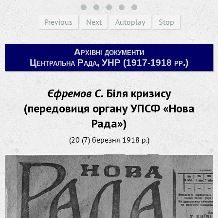
Previous
Next
Autoplay
Stop
Архівні документи
Центральна Рада, УНР (1917-1918 рр.)
Єфремов С.
Біля кризису
(передовиця органу УПСФ «Нова
Рада»)
(20 (7) березня 1918 р.)