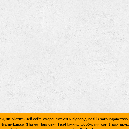
и, які містить цей сайт, охороняються у відповідності із законодавством
ai-Nyzhnyk.in.ua (Павло Павлович Гай-Нижник. Особистий сайт) для дру
дань обов'язковим є гiперпосилання на Hai-Nyzhnyk.in.ua, відкрите 
у чи в другому абзаці тексту.