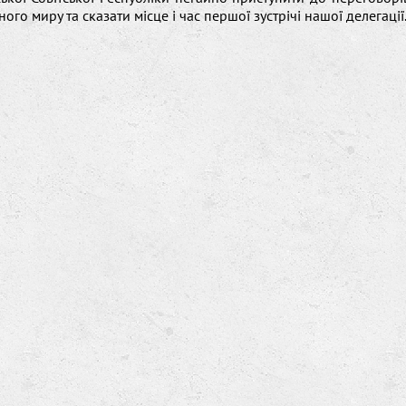
го миру та сказати місце і час першої зустрічі нашої делегації