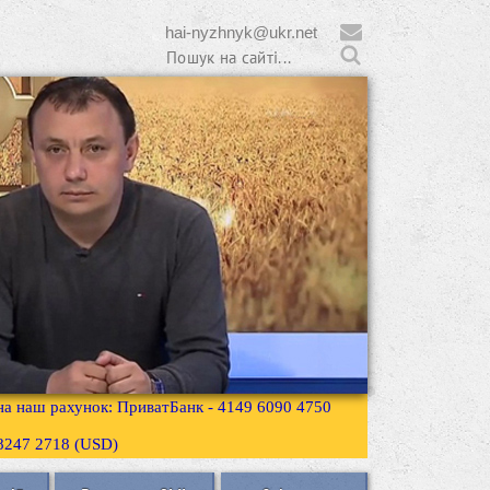
hai-nyzhnyk@ukr.net
 на наш рахунок: ПриватБанк - 4149 6090 4750
3 8247 2718 (USD)