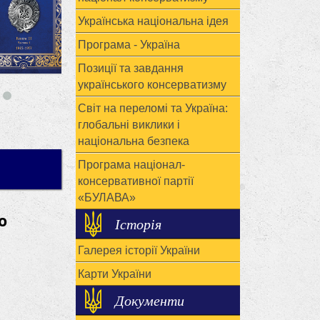
Українська національна ідея
Програма - Україна
Позиції та завдання
українського консерватизму
Світ на переломі та Україна:
глобальні виклики і
національна безпека
Програма націонал-
консервативної партії
«БУЛАВА»
о
Історія
Галерея історії України
Карти України
Документи