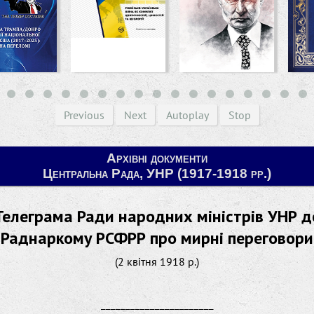
Previous
Next
Autoplay
Stop
Архівні документи
Центральна Рада, УНР (1917-1918 рр.)
Телеграма Ради народних міністрів УНР д
Раднаркому РСФРР про мирні переговори
(2 квітня 1918 р.)
_______________________