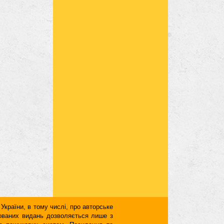
 України, в тому числі, про авторське
кованих видань дозволяється лише з
для пошукових систем. Посилання та