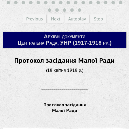
Previous
Next
Autoplay
Stop
Архівні документи
Центральна Рада, УНР (1917-1918 рр.)
Протокол засідання Малої Ради
(18 квітня 1918 р.)
_______________________
Протокол засідання
Малої Ради