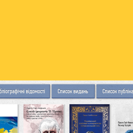
бліографічні відомості
Список видань
Список публік