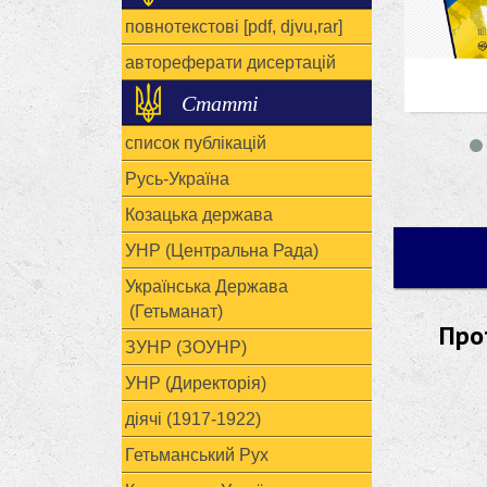
повнотекстові [pdf, djvu,rar]
автореферати дисертацій
Статті
список публікацій
Русь-Україна
Козацька держава
УНР (Центральна Рада)
Українська Держава
(Гетьманат)
Про
ЗУНР (ЗОУНР)
УНР (Директорія)
діячі (1917-1922)
Гетьманський Рух