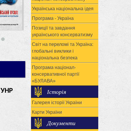
Українська національна ідея
Програма - Україна
Позиції та завдання
українського консерватизму
Світ на переломі та Україна:
глобальні виклики і
національна безпека
Програма націонал-
консервативної партії
«БУЛАВА»
 УНР
Історія
Галерея історії України
Карти України
Документи