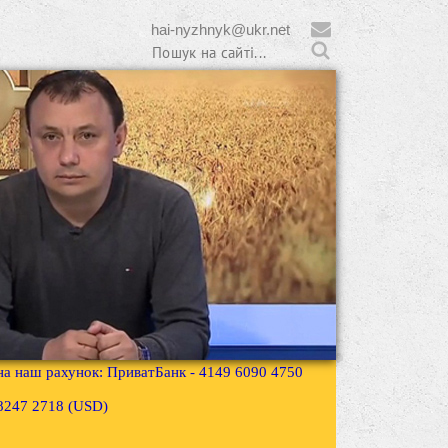
hai-nyzhnyk@ukr.net
 на наш рахунок: ПриватБанк - 4149 6090 4750
3 8247 2718 (USD)