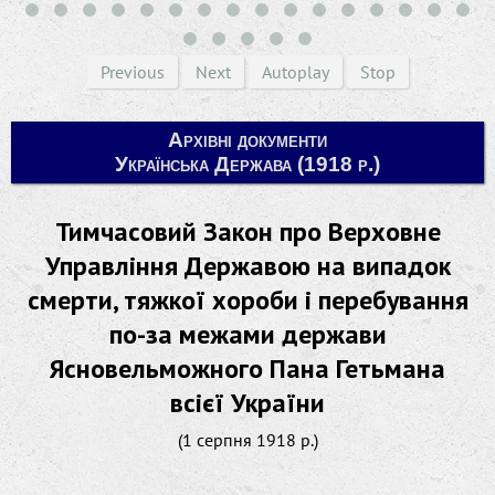
Previous
Next
Autoplay
Stop
Архівні документи
Українська Держава (1918 р.)
Тимчасовий Закон про Верховне
Управління Державою на випадок
смерти, тяжкої хороби і перебування
по-за межами держави
Ясновельможного Пана Гетьмана
всієї України
(1 серпня 1918 р.)