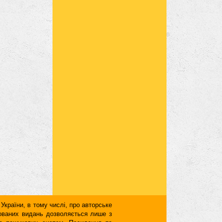
 України, в тому числі, про авторське
кованих видань дозволяється лише з
для пошукових систем. Посилання та