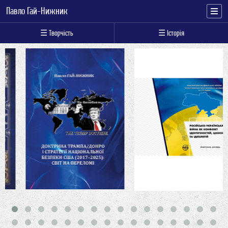
Павло Гай-Нижник
☰ Творчість
☰ Історія