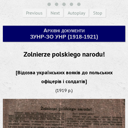
Previous
Next
Autoplay
Stop
Архівні документи
ЗУНР-ЗО УНР (1918-1921)
Zolnierze polskiego narodu!
[Відозва українських вояків до польських
офіцерів і солдатів]
(1919 р.)