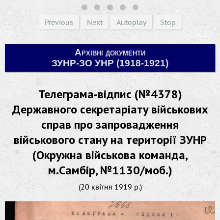
Previous
Next
Autoplay
Stop
Архівні документи
ЗУНР-ЗО УНР (1918-1921)
Телеграма-відпис (№4378)
Державного секретаріату військових
справ про запровадження
військового стану на території ЗУНР
(Окружна військова команда,
м.Самбір, №1130/моб.)
(20 квітня 1919 р.)