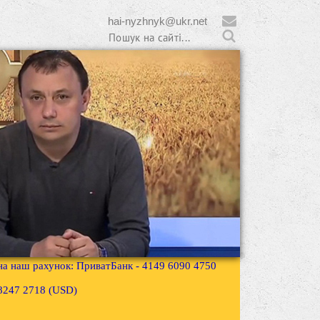
hai-nyzhnyk@ukr.net
 на наш рахунок: ПриватБанк - 4149 6090 4750
3 8247 2718 (USD)