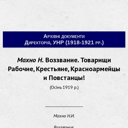
Архівні документи
Директорія, УНР (1918-1921 рр.)
Махно Н.
Воззвание. Товарищи
Рабочие, Крестьяне, Красноармейцы
и Повстанцы!
(Осінь 1919 р.)
___________________
Махно Н.И.
Воззвание
.