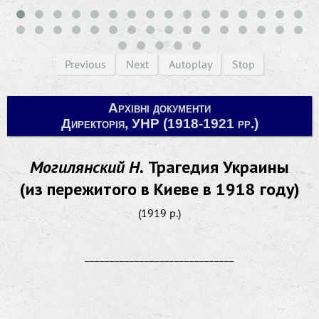
Previous
Next
Autoplay
Stop
Архівні документи
Директорія, УНР (1918-1921 рр.)
Могилянский Н.
Трагедия Украины
(из пережитого в Киеве в 1918 году)
(1919 р.)
______________________________