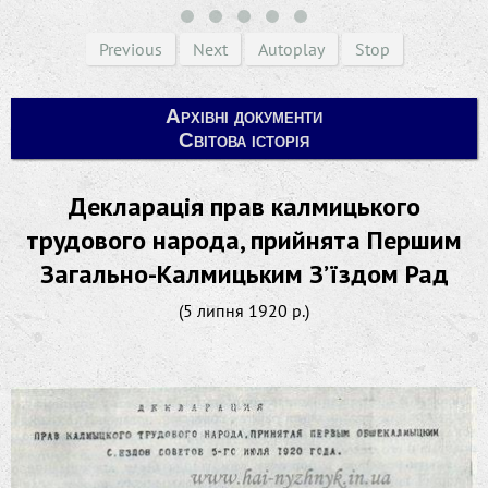
Previous
Next
Autoplay
Stop
Архівні документи
Світова історія
Декларація прав калмицького
трудового народа, прийнята Першим
Загально-Калмицьким З’їздом Рад
(5 липня 1920 р.)