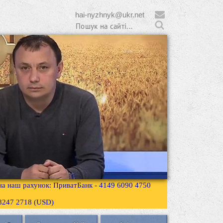
hai-nyzhnyk@ukr.net
 на наш рахунок: ПриватБанк - 4149 6090 4750
3 8247 2718 (USD)