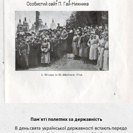
Пам'яті полеглих за державність
В день свята української державності встають передо