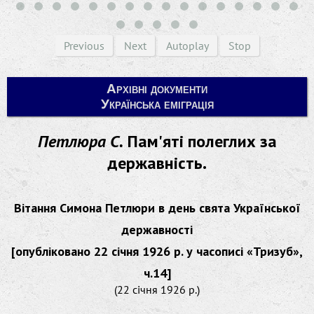
Previous
Next
Autoplay
Stop
Архівні документи
Українська еміграція
Петлюра С.
Пам'яті полеглих за
державність.
Вітання Симона Петлюри в день свята Української
державності
[опубліковано 22 січня 1926 р. у часописі «Тризуб»,
ч.14]
(22 січня 1926 р.)