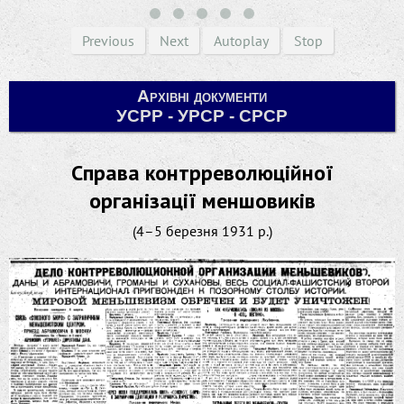
Previous
Next
Autoplay
Stop
Архівні документи
УСРР - УРСР - СРСР
Справа контрреволюційної
організації меншовиків
(4–5 березня 1931 р.)