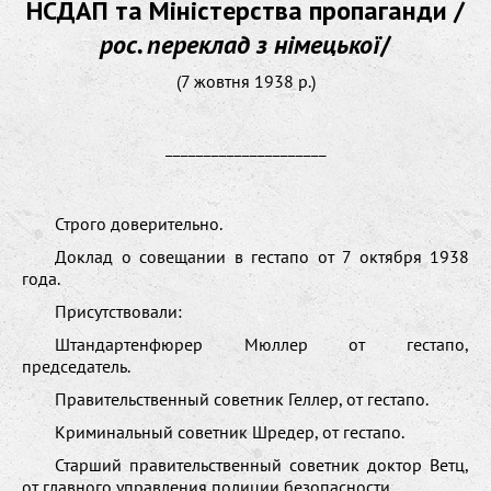
НСДАП та Міністерства пропаганди /
рос. переклад з німецької
/
(7 жовтня 1938 р.)
_____________________
Строго доверительно.
Доклад о совещании в гестапо от 7 октября 1938
года.
Присутствовали:
Штандартенфюрер Мюллер от гестапо,
председатель.
Правительственный советник Геллер, от гестапо.
Криминальный советник Шредер, от гестапо.
Старший правительственный советник доктор Ветц,
от главного управления полиции безопасности.