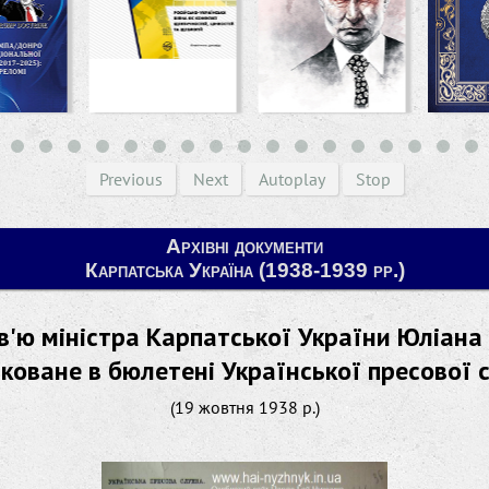
Previous
Next
Autoplay
Stop
Архівні документи
Карпатська Україна (1938-1939 рр.)
в'ю міністра Карпатської України Юліана
іковане в бюлетені Української пресової 
(19 жовтня 1938 р.)