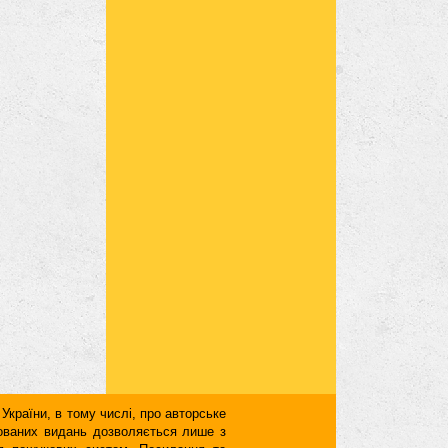
 України, в тому числі, про авторське
кованих видань дозволяється лише з
для пошукових систем. Посилання та