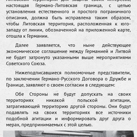
настоящая Германо-Литовская граница, с целью
установления естественного и простого пограничного
описания, должна быть исправлена таким образом,
чтобы Литовская территория, расположенная к юго-
западу от линии, обозначенной на приложенной карте,
отошла к Германии.
Далее заявляется, что ныне действующее
экономическое соглашение между Германией и Литвой
не будет затронуто указанными выше мероприятиями
Советского Союза.
Нижеподписавшиеся полномочные представители,
по заключении Германо-Русского Договора о Дружбе и
Границе, заявляют о своем согласии в следующем:
Обе Стороны не будут допускать на своих
территориях никакой польской агитации,
затрагивающей территорию другой стороны. Они будут
подавлять на своих территориях все источники
подобной агитации и информировать друг друга о
мерах, предпринимаемых с этой целью.