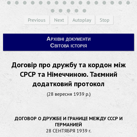
Previous
Next
Autoplay
Stop
Архівні документи
Світова історія
Договір про дружбу та кордон між
СРСР та Німеччиною. Таємний
додатковий протокол
(28 вересня 1939 р.)
ДОГОВОР О ДРУЖБЕ И ГРАНИЦЕ МЕЖДУ СССР И
ГЕРМАНИЕЙ
28 СЕНТЯБРЯ 1939 г.