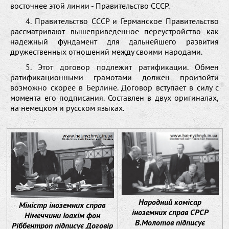
восточнее этой линии - Правительство СССР.
4. Правительство СССР и Германское Правительство
рассматривают вышеприведенное переустройство как
надежный фундамент для дальнейшего развития
дружественных отношений между своими народами.
5. Этот договор подлежит ратификации. Обмен
ратификационными грамотами должен произойти
возможно скорее в Берлине. Договор вступает в силу с
момента его подписания. Составлен в двух оригиналах,
на немецком и русском языках.
Народний комісар
Міністр іноземних справ
іноземних справ СРСР
Німеччини Іоахім фон
В.Молотов підписує
Ріббентроп підписує Договір