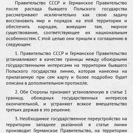
Правительство СССР и Германское Правительство
после распада бывшего Польского государства
рассматривают исключительно как свою задачу
восстановить мир и порядок на этой территории и
обеспечить народам, живущим там, мирное
существование, соответствующее их национальным
особенностям. С этой целью они пришли к соглашению в
следующем:
1. Правительство СССР и Германское Правительство
устанавливают в качестве границы между обоюдными
государственными интересами на территории бывшего
Польского государства линию, которая нанесена на
прилагаемую при сем карту и более подробно будет
описана в дополнительном протоколе.
2. Обе Стороны признают установленную в статье 1
границу, обоюдных государственных интересов
окончательной, и устраняют всякое вмешательство
третьих держав в это решение.
3. Необходимое государственное переустройство на
территории западнее указанной в статье линии
производит Германское Правительство, на территории