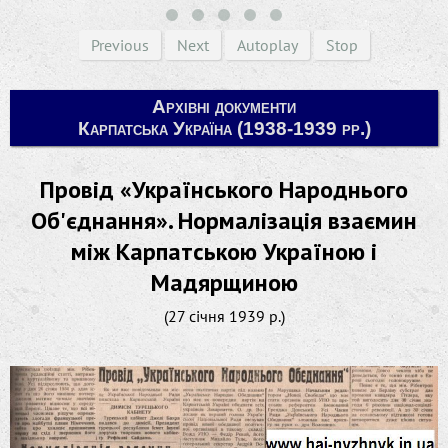
Previous
Next
Autoplay
Stop
Архівні документи
Карпатська Україна (1938-1939 рр.)
Провід «Українського Народнього
Об'єднання». Нормалізація взаємин
між Карпатською Україною і
Мадярщиною
(27 січня 1939 р.)