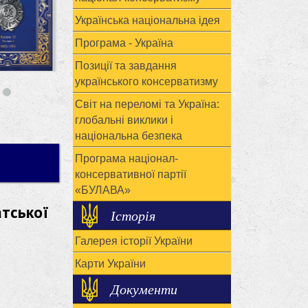
Українська національна ідея
Програма - Україна
Позиції та завдання
українського консерватизму
Світ на переломі та Україна:
глобальні виклики і
національна безпека
Програма націонал-
консервативної партії
«БУЛАВА»
тської
Історія
Галерея історії України
Карти України
Документи