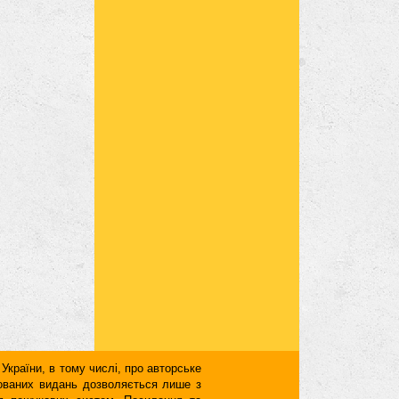
 України, в тому числі, про авторське
кованих видань дозволяється лише з
для пошукових систем. Посилання та