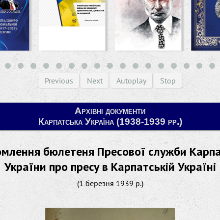
Previous
Next
Autoplay
Stop
Архівні документи
Карпатська Україна (1938-1939 рр.)
омлення бюлетеня Пресової служби Карпа
України про пресу в Карпатській Україні
(1 березня 1939 р.)