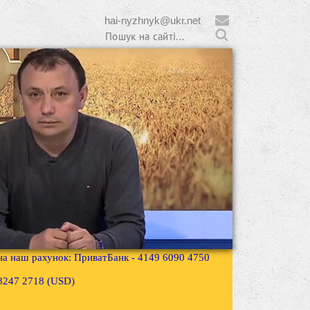
hai-nyzhnyk@ukr.net
 на наш рахунок: ПриватБанк - 4149 6090 4750
3 8247 2718 (USD)