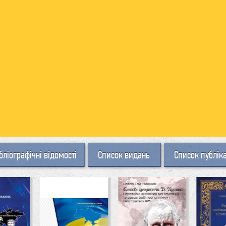
бліографічні відомості
Список видань
Список публік