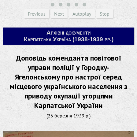
Previous
Next
Autoplay
Stop
Архівні документи
Карпатська Україна (1938-1939 рр.)
Доповідь коменданта повітової
управи поліції у Городку-
Ягелонському про настрої серед
місцевого українського населення з
приводу окупації угорцями
Карпатської України
(25 березня 1939 р.)