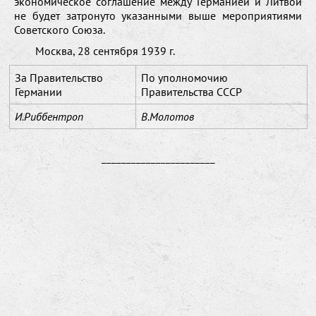
экономическое соглашение между Германией и Литвой
не будет затронуто указанными выше мероприятиями
Советского Союза.
Москва, 28 сентября 1939 г.
За Правительство
По уполномочию
Германии
Правительства СССР
И.Риббентроп
В.Молотов
_______________________