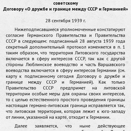
советскому
Договору «О дружбе и границе между СССР и Германией»
28 сентября 1939 г.
Нижеподписавшиеся уполномоченные констатируют
согласие Германского Правительства и Правительства
СССР в следующем: подписанный 28 августа 1939 года
секретный дополнительный протокол изменяется в п. 1
таким образом, что территория Литовского государства
включается в сферу интересов СССР, так как с другой
стороны Люблинское воеводство и часть Варшавского
воеводства включается в сферу интересов Германии (см.
карту к подписанному сегодня Договору о дружбе и
границе между СССР и Германией). Как только
Правительство СССР предпримет на литовской
территории особые меры для охраны своих интересов,
то с целью естественного простого проведения границы
настоящая германо-литовская граница исправляется так,
что литовская территория, которая лежит к юго-западу
от линии, указанной на карте, отходит к Германии.
Далее заявляется, что ныне действующее