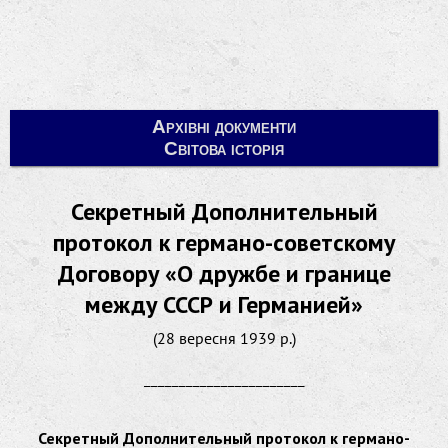
Архівні документи
Світова історія
Секретный Дополнительный
протокол к германо-советскому
Договору «О дружбе и границе
между СССР и Германией»
(28 вересня 1939 р.)
_______________________
Секретный Дополнительный протокол к германо-