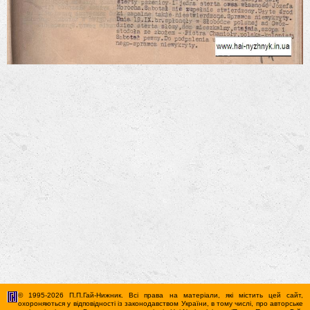
© 1995-2026 П.П.Гай-Нижник. Всі права на матеріали, які містить цей сайт,
охороняються у відповідності із законодавством України, в тому числі, про авторське