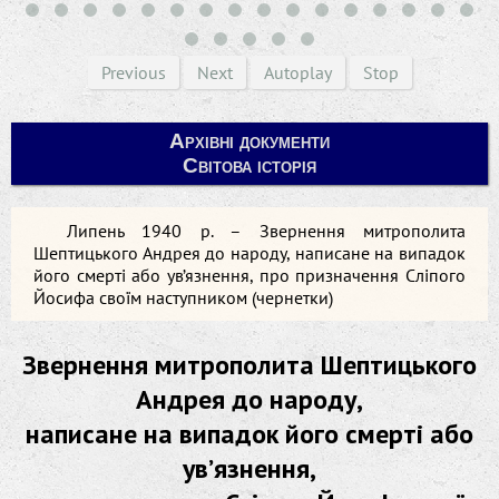
Previous
Next
Autoplay
Stop
Архівні документи
Світова історія
Липень 1940 р. – Звернення митрополита
Шептицького Андрея до народу, написане на випадок
його смерті або ув’язнення, про призначення Сліпого
Йосифа своїм наступником (чернетки)
Звернення митрополита Шептицького
Андрея до народу,
написане на випадок його смерті або
ув’язнення,