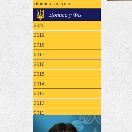
Лірична галерея
Дописи у ФБ
2020
2019
2018
2017
2016
2015
2014
2013
2012
2011