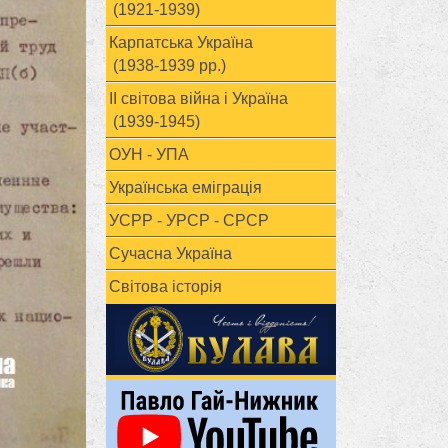
(1921-1939)
Карпатська Україна
(1938-1939 рр.)
ІІ світова війна і Україна
(1939-1945)
ОУН - УПА
Українська еміграція
УСРР - УРСР - СРСР
Сучасна Україна
Світова історія