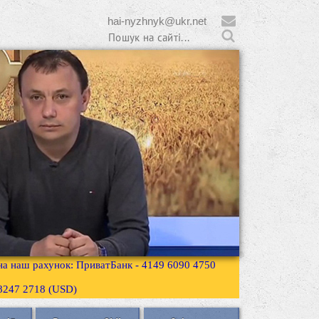
hai-nyzhnyk@ukr.net
 на наш рахунок: ПриватБанк - 4149 6090 4750
3 8247 2718 (USD)