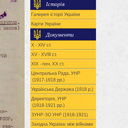
Історія
Галерея історії України
Карти України
Документи
X - XIV ст.
XV - XVIII ст.
ХІХ - поч. ХХ ст.
Центральна Рада, УНР
(1917-1918 рр.)
Українська Держава (1918 р.)
Директорія, УНР
(1918-1921 рр.)
ЗУНР-ЗО УНР (1918-1921)
Західна Україна: між війнами