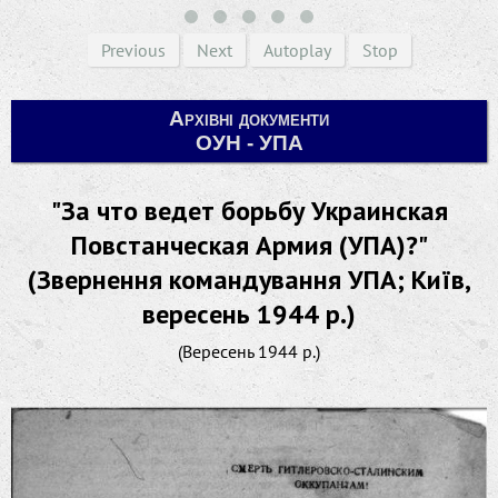
Previous
Next
Autoplay
Stop
Архівні документи
ОУН - УПА
"За что ведет борьбу Украинская
Повстанческая Армия (УПА)?"
(Звернення командування УПА; Київ,
вересень 1944 р.)
(Вересень 1944 р.)