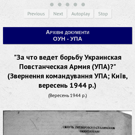
Previous
Next
Autoplay
Stop
Архівні документи
ОУН - УПА
"За что ведет борьбу Украинская
Повстанческая Армия (УПА)?"
(Звернення командування УПА; Київ,
вересень 1944 р.)
(Вересень 1944 р.)