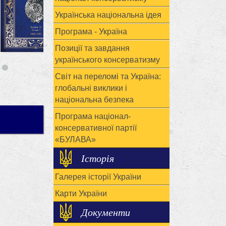
Українська національна ідея
Програма - Україна
Позиції та завдання
українського консерватизму
Світ на переломі та Україна:
глобальні виклики і
національна безпека
Програма націонал-
консервативної партії
«БУЛАВА»
Історія
Галерея історії України
Карти України
Документи