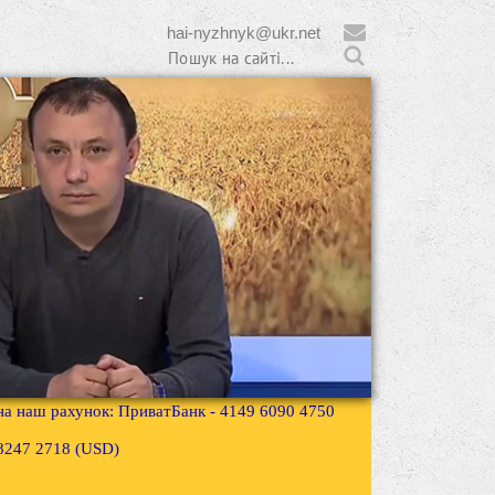
hai-nyzhnyk@ukr.net
 на наш рахунок: ПриватБанк - 4149 6090 4750
3 8247 2718 (USD)