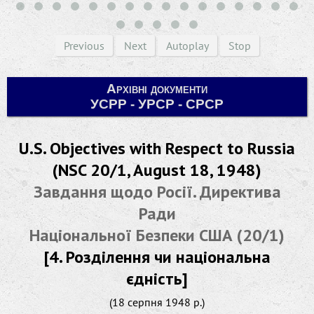
Previous
Next
Autoplay
Stop
Архівні документи
УСРР - УРСР - СРСР
U.S. Objectives with Respect to Russia
(NSC 20/1, August 18, 1948)
Завдання щодо Росії. Директива
Ради
Національної Безпеки США (20/1)
[4. Розділення чи національна
єдність]
(18 серпня 1948 р.)