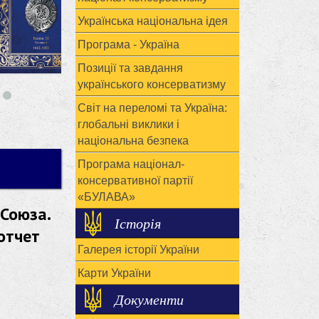
Українська національна ідея
Програма - Україна
Позиції та завдання
українського консерватизму
Світ на переломі та Україна:
глобальні виклики і
національна безпека
Програма націонал-
консервативної партії
«БУЛАВА»
 Союза.
Історія
отчет
Галерея історії України
Карти України
Документи