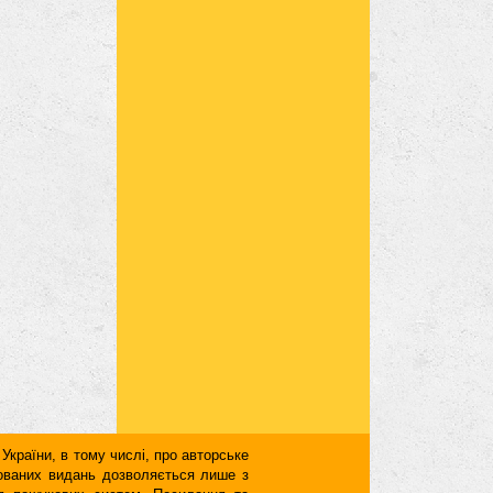
 України, в тому числі, про авторське
кованих видань дозволяється лише з
для пошукових систем. Посилання та