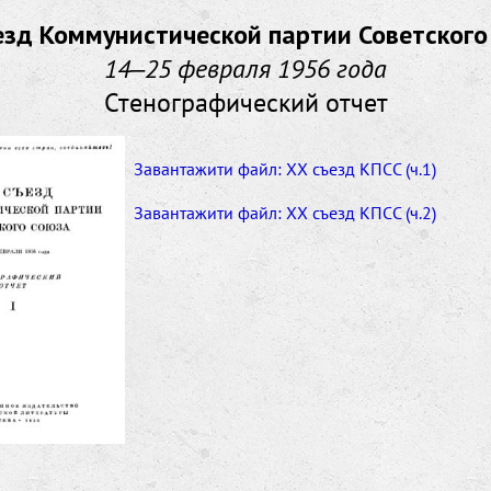
езд Коммунистической партии Советского
14‒25 февраля 1956 года
Стенографический отчет
Завантажити файл: ХХ съезд КПСС (ч.1)
Завантажити файл: ХХ съезд КПСС (ч.2)