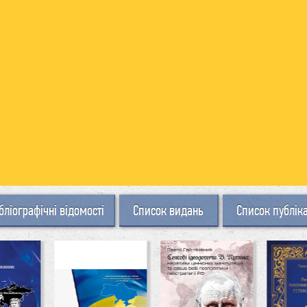
бліографічні відомості
Список видань
Список публік