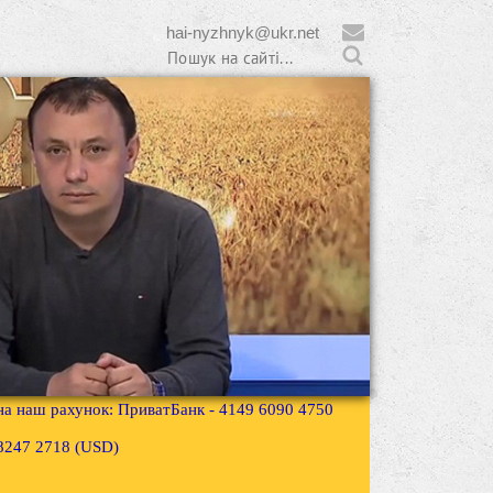
hai-nyzhnyk@ukr.net
 на наш рахунок: ПриватБанк - 4149 6090 4750
3 8247 2718 (USD)