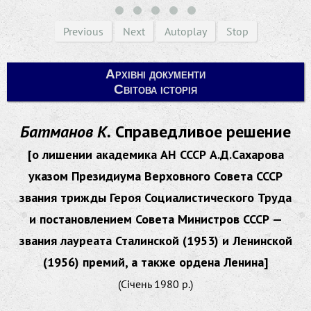
Previous
Next
Autoplay
Stop
Архівні документи
Світова історія
Батманов К.
Справедливое решение
[о лишении академика АН СССР А.Д.Сахарова
указом Президиума Верховного Совета СССР
звания трижды Героя Социалистического Труда
и постановлением Совета Министров СССР —
звания лауреата Сталинской (1953) и Ленинской
(1956) премий, а также ордена Ленина]
(Січень 1980 р.)