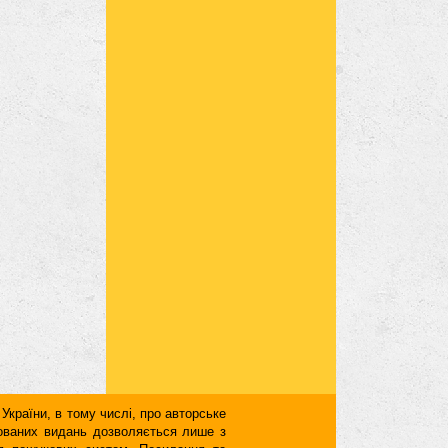
 України, в тому числі, про авторське
кованих видань дозволяється лише з
для пошукових систем. Посилання та