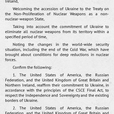
Ireland,
Welcoming the accession of Ukraine to the Treaty on
the Non-Proliferation of Nuclear Weapons as a non-
nuclear-weapon State,
Taking into account the commitment of Ukraine to
eliminate all nuclear weapons from its territory within a
specified period of time,
Noting the changes in the world-wide security
situation, including the end of the Cold War, which have
brought about conditions for deep reductions in nuclear
forces.
Confirm the following:
1. The United States of America, the Russian
Federation, and the United Kingdom of Great Britain and
Northern Ireland, reaffirm their commitment to Ukraine, in
accordance with the principles of the CSCE Final Act, to
respect the Independence and Sovereignty and the existing
borders of Ukraine.
2. The United States of America, the Russian
Federation, and the United Kingdom of Great Britain and