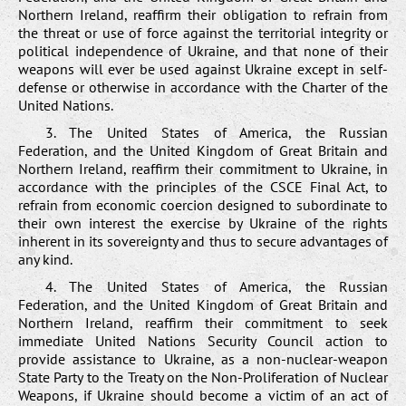
Northern Ireland, reaffirm their obligation to refrain from
the threat or use of force against the territorial integrity or
political independence of Ukraine, and that none of their
weapons will ever be used against Ukraine except in self-
defense or otherwise in accordance with the Charter of the
United Nations.
3. The United States of America, the Russian
Federation, and the United Kingdom of Great Britain and
Northern Ireland, reaffirm their commitment to Ukraine, in
accordance with the principles of the CSCE Final Act, to
refrain from economic coercion designed to subordinate to
their own interest the exercise by Ukraine of the rights
inherent in its sovereignty and thus to secure advantages of
any kind.
4. The United States of America, the Russian
Federation, and the United Kingdom of Great Britain and
Northern Ireland, reaffirm their commitment to seek
immediate United Nations Security Council action to
provide assistance to Ukraine, as a non-nuclear-weapon
State Party to the Treaty on the Non-Proliferation of Nuclear
Weapons, if Ukraine should become a victim of an act of