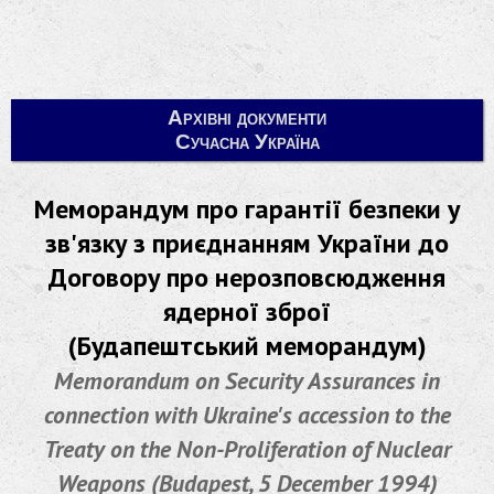
Архівні документи
Сучасна Україна
Меморандум про гарантії безпеки у
зв'язку з приєднанням України до
Договору про нерозповсюдження
ядерної зброї
(Будапештський меморандум)
Memorandum on Security Assurances in
connection with Ukraine's accession to the
Treaty on the Non-Proliferation of Nuclear
Weapons (Budapest, 5 December 1994)