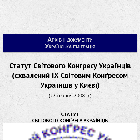
Архівні документи
Українська еміграція
Статут Світового Конгресу Українців
(схвалений ІХ Світовим Конґресом
Українців у Києві)
(22 серпня 2008 р.)
СТАТУТ
СВІТОВОГО КОНҐРЕСУ УКРАЇНЦІВ