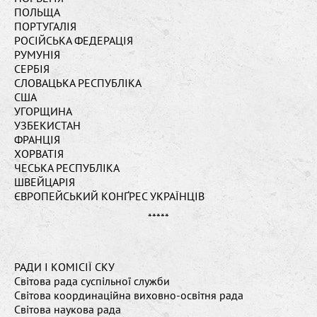
ПОЛЬЩА
ПОРТУГАЛІЯ
РОСІЙСЬКА ФЕДЕРАЦІЯ
РУМУНІЯ
СЕРБІЯ
СЛОВАЦЬКА РЕСПУБЛІКА
США
УГОРЩИНА
УЗБЕКИСТАН
ФРАНЦІЯ
ХОРВАТІЯ
ЧЕСЬКА РЕСПУБЛІКА
ШВЕЙЦАРІЯ
ЄВРОПЕЙСЬКИЙ КОНҐРЕС УКРАЇНЦІВ
*****
РАДИ І КОМІСІЇ СКУ
Світова рада суспільної служби
Світова координаційна виховно-освітня рада
Світова наукова рада