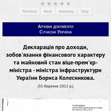
Previous
Next
Autoplay
Stop
Архівні документи
Сучасна Україна
Декларація про доходи,
зобов'язання фінансового характеру
та майновий стан віце-прем'єр-
міністра - міністра інфраструктури
України Бориса Колесникова.
(31 березня 2011 р.)