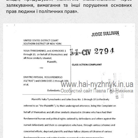
залякування, вимагання та інші порушення основних
прав людини і політичних прав».