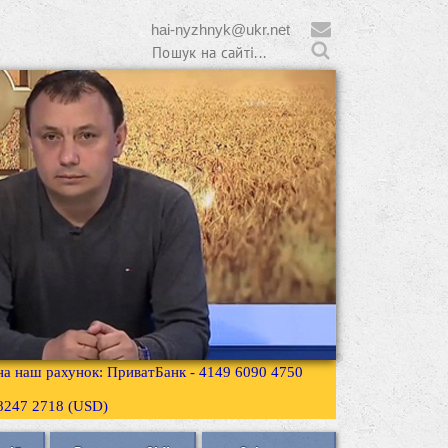
hai-nyzhnyk@ukr.net
 на наш рахунок: ПриватБанк - 4149 6090 4750
3 8247 2718 (USD)