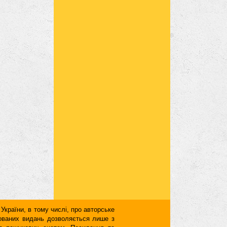
 України, в тому числі, про авторське
кованих видань дозволяється лише з
для пошукових систем. Посилання та