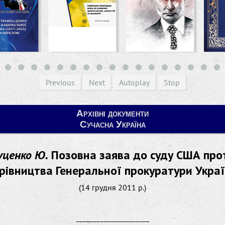
Previous
Next
Autoplay
Stop
Архівні документи
Сучасна Україна
уценко Ю.
Позовна заява до суду США про
рівництва Генеральної прокуратури Укра
(14 грудня 2011 р.)
_____________________