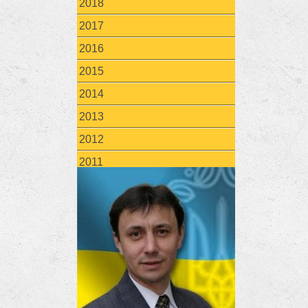
2018
2017
2016
2015
2014
2013
2012
2011