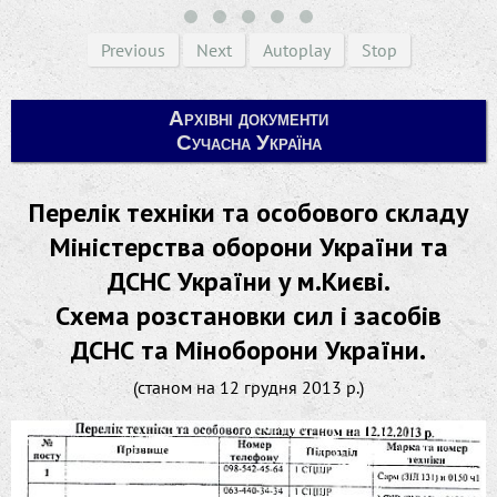
Previous
Next
Autoplay
Stop
Архівні документи
Сучасна Україна
Перелік техніки та особового складу
Міністерства оборони України та
ДСНС України у м.Києві.
Схема розстановки сил і засобів
ДСНС та Міноборони України.
(станом на 12 грудня 2013 р.)