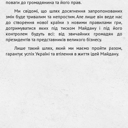
поваги до громадянина та його прав.
Ми свідомі, що шлях досягнення запропонованих
змін буде тривалим та непростим. Але лише він веде нас
до створення нової країни з новими правилами гри,
дотримуватися яких під тиском Майдану і під його
контролем будуть всі: від звичайних громадян до
президентів та представників великого бізнесу.
Лише такий шлях, який ми маємо пройти разом,
гарантує успіх Україні та втілення в життя ідей Майдану.