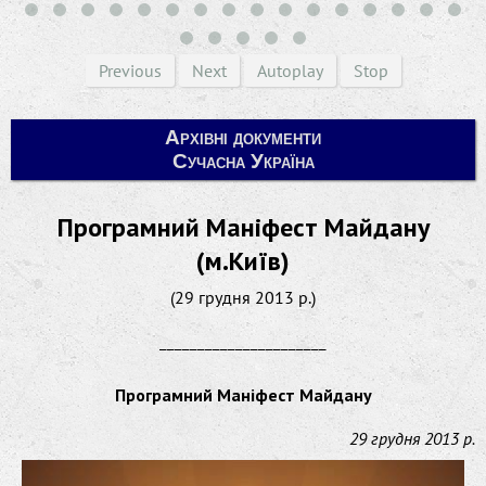
Previous
Next
Autoplay
Stop
Архівні документи
Сучасна Україна
Програмний Маніфест Майдану
(м.Київ)
(29 грудня 2013 р.)
______________________
Програмний Маніфест Майдану
29 грудня 2013 р.