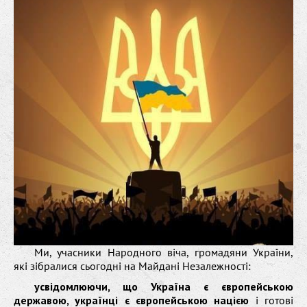
Ми, учасники Народного віча, громадяни України,
які зібралися сьогодні на Майдані Незалежності:
усвідомлюючи, що Україна є європейською
державою, українці є європейською нацією
і готові