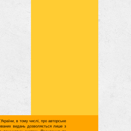
 України, в тому числі, про авторське
кованих видань дозволяється лише з
для пошукових систем. Посилання та