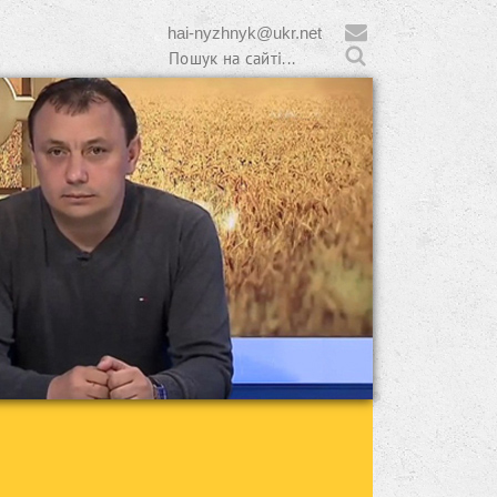
hai-nyzhnyk@ukr.net