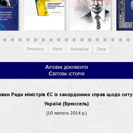
Previous
Next
Autoplay
Stop
Архівні документи
Світова історія
вки Ради міністрів ЄС із закордонних справ щодо ситу
Україні (Брюссель)
(10 лютого 2014 р.)
____________________