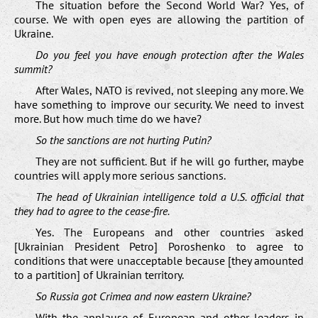
The situation before the Second World War? Yes, of
course. We with open eyes are allowing the partition of
Ukraine.
Do you feel you have enough protection after the Wales
summit?
After Wales, NATO is revived, not sleeping any more. We
have something to improve our security. We need to invest
more. But how much time do we have?
So the sanctions are not hurting Putin?
They are not sufficient. But if he will go further, maybe
countries will apply more serious sanctions.
The head of Ukrainian intelligence told a U.S. official that
they had to agree to the cease-fire.
Yes. The Europeans and other countries asked
[Ukrainian President Petro] Poroshenko to agree to
conditions that were unacceptable because [they amounted
to a partition] of Ukrainian territory.
So Russia got Crimea and now eastern Ukraine?
With the applause of European and other leaders in