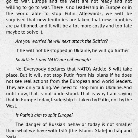
go to war. Europe and the West are not ready and not
willing to go to war. There is no leadership in Europe or in
the world able to stop Putin. Afterwards, we will be
surprised that new territories are taken, that new countries
are partitioned, and it will be a lot more costly and too late
maybe to solve it.
Are you worried he will next attack the Baltics?
If he will not be stopped in Ukraine, he will go further.
So Article 5 and NATO are not enough?
No. Everybody declares that NATO’s Article 5 will take
place. But it will not stop Putin from his plans if he does
not see real actions from the European and world leaders.
They are only talking. We need to stop him in Ukraine. And
until now, that is not understood. That is why I am saying
that in Europe today, leadership is taken by Putin, not by the
West.
Is Putin’s aim to split Europe?
The danger of Russia’s behavior today is not smaller
than what we have with ISIS [the Islamic State] in Iraq and
Syria.