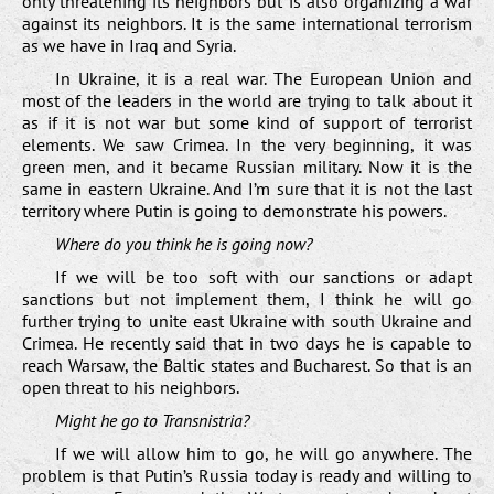
only threatening its neighbors but is also organizing a war
against its neighbors. It is the same international terrorism
as we have in Iraq and Syria.
In Ukraine, it is a real war. The European Union and
most of the leaders in the world are trying to talk about it
as if it is not war but some kind of support of terrorist
elements. We saw Crimea. In the very beginning, it was
green men, and it became Russian military. Now it is the
same in eastern Ukraine. And I’m sure that it is not the last
territory where Putin is going to demonstrate his powers.
Where do you think he is going now?
If we will be too soft with our sanctions or adapt
sanctions but not implement them, I think he will go
further trying to unite east Ukraine with south Ukraine and
Crimea. He recently said that in two days he is capable to
reach Warsaw, the Baltic states and Bucharest. So that is an
open threat to his neighbors.
Might he go to Transnistria?
If we will allow him to go, he will go anywhere. The
problem is that Putin’s Russia today is ready and willing to