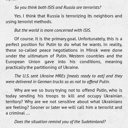
So you think both ISIS and Russia are terrorists?
Yes. I think that Russia is terrorizing its neighbors and
using terrorist methods.
But the world is more concerned with ISIS.
Of course. It is the primary goal. Unfortunately, this is a
perfect position for Putin to do what he wants. In reality,
these so-called peace negotiations in Minsk were done
under the ultimatum of Putin. Western countries and the
European Union gave into his conditions, meaning
practically the partitioning of Ukraine.
The U.S. sent Ukraine MREs [meals ready to eat] and they
were delivered in German trucks so as not to offend Putin.
Why are we so busy trying not to offend Putin, who is
today sending his troops to kill and occupy Ukrainian
territory? Why are we not sensitive about what Ukrainians
are feeling? Sooner or later we will call him a terrorist and
a criminal . . .
Does the situation remind you of the Sudetenland?