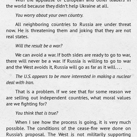
the world because they didn’t help Ukraine at all.
You worry about your own country.
All neighboring countries to Russia are under threat
now. He is threatening them and joking that they are not
real states.
Will the result be a war?
We can avoid a war. If both sides are ready to go to war,
there will never be a war. If Russia is willing to go to war
and the West avoids it, Russia will go as far as it will. . . .
The U.S. appears to be more interested in making a nuclear
deal with Iran.
That is a problem. If we see that for some reason we
are selling out independent countries, what moral values
are we fighting for?
You think that is true?
When I see how the process is going, it is very much
possible. The conditions of the cease-fire were done on
Russia’s proposal. The West is not militarily supporting