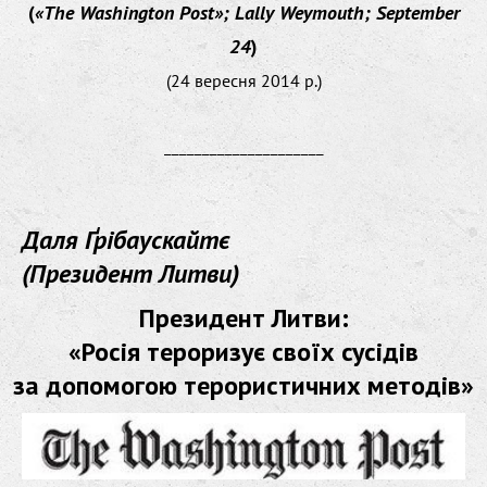
(
«The Washington Post»; Lally Weymouth; September
24
)
(24 вересня 2014 р.)
_____________________
Даля Ґрібаускайтє
(Президент Литви)
Президент Литви:
«Росія тероризує своїх сусідів
за допомогою терористичних методів»