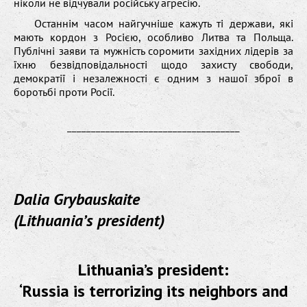
ніколи не відчували російську агресію.
Останнім часом найгучніше кажуть ті держави, які
мають кордон з Росією, особливо Литва та Польща.
Публічні заяви та мужність соромити західних лідерів за
їхню безвідповідальності щодо захисту свободи,
демократії і незалежності є одним з нашої зброї в
боротьбі проти Росії.
____________________________________
Dalia Grybauskaite
(Lithuania’s president)
Lithuania’s president:
‘Russia is terrorizing its neighbors and