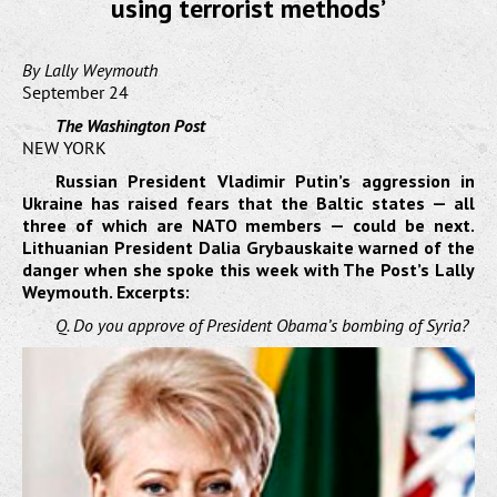
using terrorist methods’
By Lally Weymouth
September 24
The Washington Post
NEW YORK
Russian President Vladimir Putin’s aggression in
Ukraine has raised fears that the Baltic states — all
three of which are NATO members — could be next.
Lithuanian President Dalia Grybauskaite warned of the
danger when she spoke this week with The Post’s Lally
Weymouth. Excerpts:
Q. Do you approve of President Obama’s bombing of Syria?